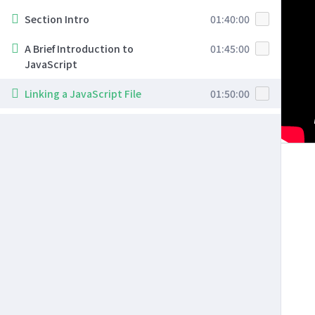
Section Intro
01:40:00
A Brief Introduction to
01:45:00
JavaScript
Linking a JavaScript File
01:50:00