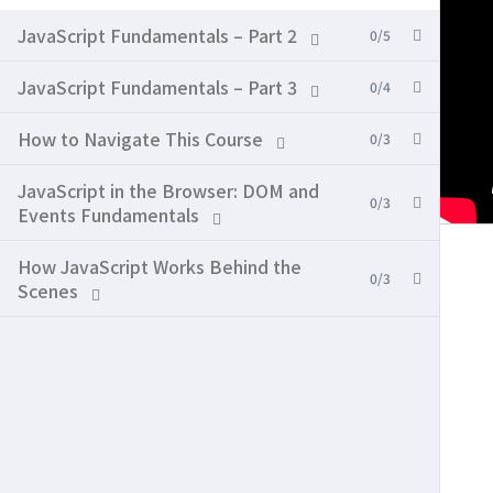
JavaScript Fundamentals – Part 2
0/5
JavaScript Fundamentals – Part 3
0/4
How to Navigate This Course
0/3
JavaScript in the Browser: DOM and
0/3
Events Fundamentals
How JavaScript Works Behind the
0/3
Scenes