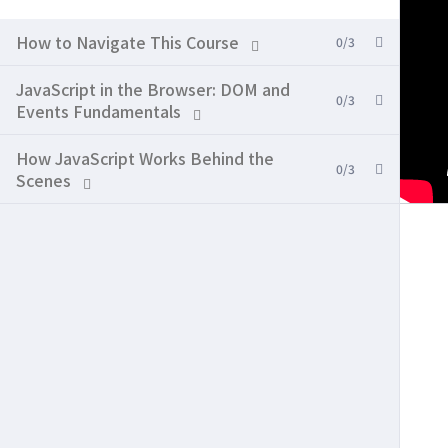
How to Navigate This Course
0/3
JavaScript in the Browser: DOM and
0/3
Events Fundamentals
How JavaScript Works Behind the
0/3
Scenes