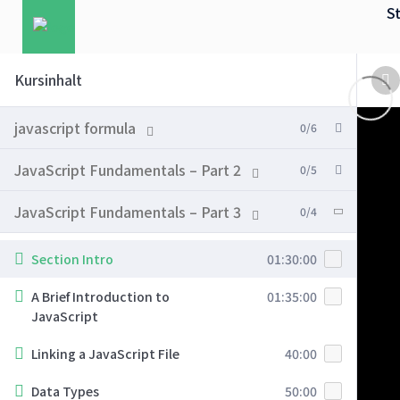
St
Kursinhalt
javascript formula
0/6
JavaScript Fundamentals – Part 2
0/5
JavaScript Fundamentals – Part 3
0/4
Section Intro
01:30:00
A Brief Introduction to
01:35:00
JavaScript
Linking a JavaScript File
40:00
Data Types
50:00