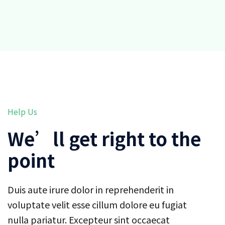
Help Us
We’ll get right to the
point
Duis aute irure dolor in reprehenderit in
voluptate velit esse cillum dolore eu fugiat
nulla pariatur. Excepteur sint occaecat