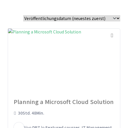
Planning a Microsoft Cloud Solution
30Std. 48Min.
D
Von
DRZ
In
Featured courses
,
IT Management