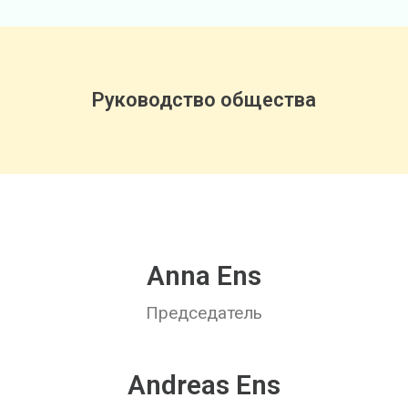
Руководство общества
Anna Ens
Председатель
Andreas Ens